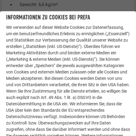
Gewicht: 6,6 kg/m²
INFORMATIONEN ZU COOKIES BEI PREFA
Wir verwenden auf dieser Website Cookies zur Datenerfassung,
um ein benutzerfreundliches Erlebnis zu ermöglichen („Essenziell“)
und Statistiken zur Verbesserung der Qualität unserer Website zu
erstellen („Statistiken (inkl. US-Dienste)“). Überdies führen wir
Marketing-Aktivitäten durch und binden externe Medien ein
(„Marketing & externe Medien (inkl. US-Dienste)“). Sie können
entweder über „Speichern“ die jeweils ausgewählten Kategorien
von Cookies und externen Medien zulassen oder alle Cookies und
Medien akzeptieren. Bei diesen Cookies werden Daten von uns
und von Drittanbietern verarbeitet, die ihren Sitz in den USA haben.
Wenn Sie Ihre Zustimmung für alle Dienste erteilen, so willigen Sie
auch explizit nach Art. 49 Abs. 1 lit. a) DSGVO in die
Datenübermittlung in die USA ein. Wir informieren Sie, dass die
USA über kein den Standards der EU entsprechendes
Datenschutzniveau verfügt. Insbesondere können US-Behörden
zu Kontroll- bzw. Überwachungszwecken auf Ihre Daten
zugreifen, ohne dass Sie darüber informiert werden und ohne dass
Sie dagegen rechtlich vorgehen können. Weitere Informationen