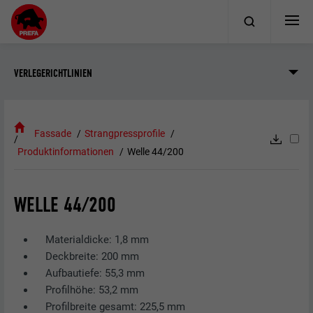
VERLEGERICHTLINIEN
Fassade
Strangpressprofile
Produktinformationen
Welle 44/200
WELLE 44/200
Materialdicke: 1,8 mm
Deckbreite: 200 mm
Aufbautiefe: 55,3 mm
Profilhöhe: 53,2 mm
Profilbreite gesamt: 225,5 mm