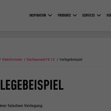
INSPIRATION
PRODUKTE
SERVICES
VO
Kleinformate
Dachpaneel FX.12
Verlegebeispiel
LEGEBEISPIEL
einer falschen Verlegung