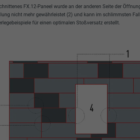
chnittenes FX.12-Paneel wurde an der anderen Seite der Öffnung 
ilung nicht mehr gewährleistet (2) und kann im schlimmsten Fal
legebeispiele für einen optimalen Stoßversatz erstellt.