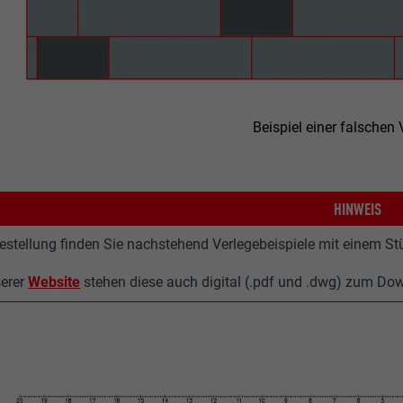
Beispiel einer falschen
HINWEIS
festellung finden Sie nachstehend Verlegebeispiele mit einem Stü
serer
Website
stehen diese auch digital (.pdf und .dwg) zum Do