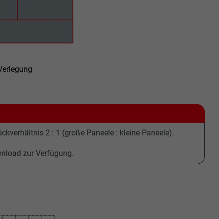
 Verlegung
ckverhältnis 2 : 1 (große Paneele : kleine Paneele).
wnload zur Verfügung.