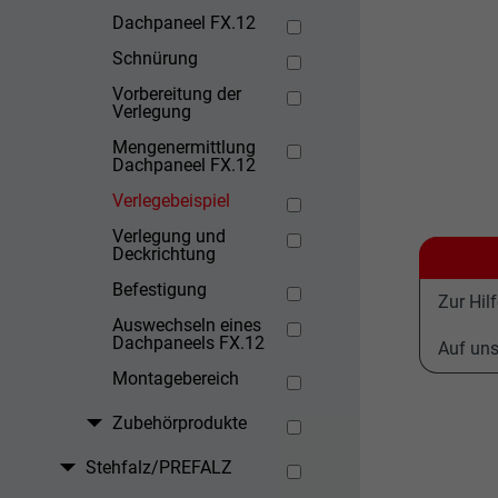
Dachpaneel FX.12
Schnürung
Vorbereitung der
Verlegung
Mengenermittlung
Dachpaneel FX.12
Verlegebeispiel
Verlegung und
Deckrichtung
Befestigung
Zur Hil
Auswechseln eines
Dachpaneels FX.12
Auf un
Montagebereich
Zubehörprodukte
Stehfalz/PREFALZ