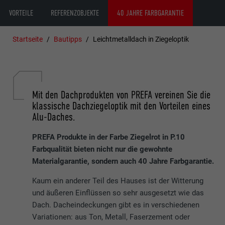
VORTEILE
REFERENZOBJEKTE
40 JAHRE FARBGARANTIE
Startseite
Bautipps
Leichtmetalldach in Ziegeloptik
Mit den Dachprodukten von PREFA vereinen Sie die
klassische Dachziegeloptik mit den Vorteilen eines
Alu-Daches.
PREFA Produkte in der Farbe Ziegelrot in P.10
Farbqualität bieten nicht nur die gewohnte
Materialgarantie, sondern auch 40 Jahre Farbgarantie.
Kaum ein anderer Teil des Hauses ist der Witterung
und äußeren Einflüssen so sehr ausgesetzt wie das
Dach. Dacheindeckungen gibt es in verschiedenen
Variationen: aus Ton, Metall, Faserzement oder