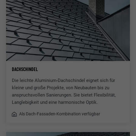
DACHSCHINDEL
Die leichte Aluminium-Dachschindel eignet sich für
kleine und große Projekte, von Neubauten bis zu
anspruchsvollen Sanierungen. Sie bietet Flexibilität,
Langlebigkeit und eine harmonische Optik.
Als Dach-Fassaden-Kombination verfügbar