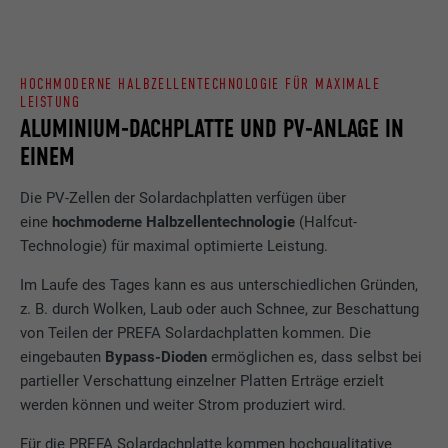
HOCHMODERNE HALBZELLENTECHNOLOGIE FÜR MAXIMALE
LEISTUNG
ALUMINIUM-DACHPLATTE UND PV-ANLAGE IN
EINEM
Die PV-Zellen der Solardachplatten verfügen über
eine
hochmoderne Halbzellentechnologie
(Halfcut-
Technologie) für maximal optimierte Leistung.
Im Laufe des Tages kann es aus unterschiedlichen Gründen,
z. B. durch Wolken, Laub oder auch Schnee, zur Beschattung
von Teilen der PREFA Solardachplatten kommen. Die
eingebauten
Bypass-Dioden
ermöglichen es, dass selbst bei
partieller Verschattung einzelner Platten Erträge erzielt
werden können und weiter Strom produziert wird.
Für die PREFA Solardachplatte kommen hochqualitative