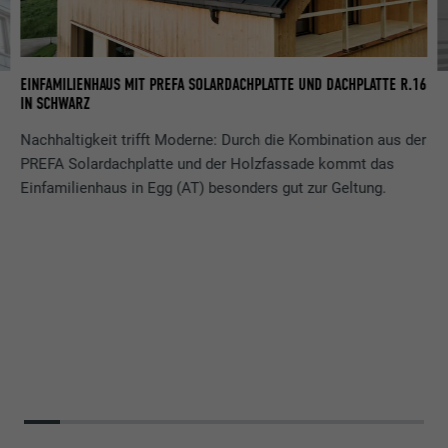
EINFAMILIENHAUS MIT PREFA SOLARDACHPLATTE UND DACHPLATTE R.16
DE
IN SCHWARZ
DA
S
Nachhaltigkeit trifft Moderne: Durch die Kombination aus der
PREFA Solardachplatte und der Holzfassade kommt das
Einfamilienhaus in Egg (AT) besonders gut zur Geltung.