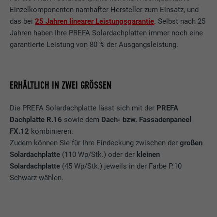
Einzelkomponenten namhafter Hersteller zum Einsatz, und
das bei
25 Jahren linearer Leistungsgarantie
. Selbst nach 25
Jahren haben Ihre PREFA Solardachplatten immer noch eine
garantierte Leistung von 80 % der Ausgangsleistung.
ERHÄLTLICH IN ZWEI GRÖSSEN
Die PREFA Solardachplatte lässt sich mit der
PREFA
Dachplatte R.16
sowie dem
Dach- bzw. Fassadenpaneel
FX.12
kombinieren.
Zudem können Sie für Ihre Eindeckung zwischen der
großen
Solardachplatte
(110 Wp/Stk.) oder der
kleinen
Solardachplatte
(45 Wp/Stk.) jeweils in der Farbe P.10
Schwarz wählen.