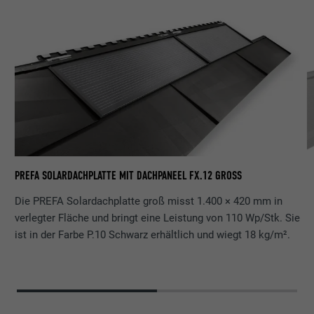
PR
PREFA SOLARDACHPLATTE MIT DACHPANEEL FX.12 GROSS
Die PREFA Solardachplatte groß misst 1.400 × 420 mm in
verlegter Fläche und bringt eine Leistung von 110 Wp/Stk. Sie
ist in der Farbe P.10 Schwarz erhältlich und wiegt 18 kg/m².