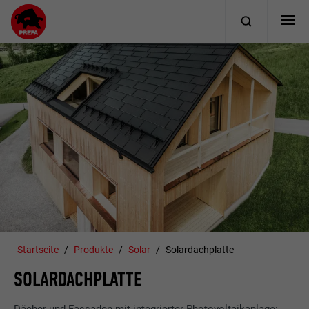
Startseite
Produkte
Solar
Solardachplatte
SOLARDACHPLATTE