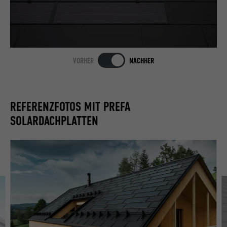
VORHER
NACHHER
REFERENZFOTOS MIT PREFA
SOLARDACHPLATTEN