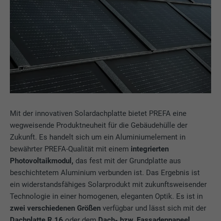
Mit der innovativen Solardachplatte bietet PREFA eine
wegweisende Produktneuheit für die Gebäudehülle der
Zukunft. Es handelt sich um ein Aluminiumelement in
bewährter PREFA-Qualität mit einem
integrierten
Photovoltaikmodul,
das fest mit der Grundplatte aus
beschichtetem Aluminium verbunden ist. Das Ergebnis ist
ein widerstandsfähiges Solarprodukt mit zukunftsweisender
Technologie in einer homogenen, eleganten Optik. Es ist in
zwei verschiedenen Größen
verfügbar und lässt sich mit der
Dachplatte R.16
oder dem
Dach- bzw. Fassadenpaneel