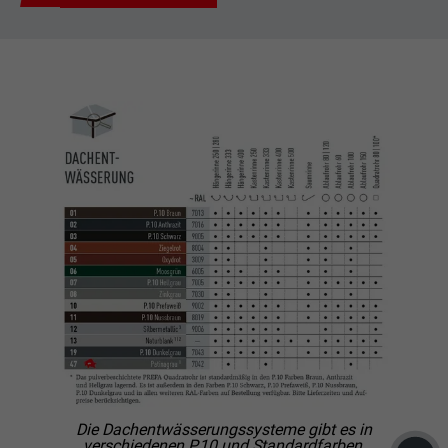
Die Dachentwässerungssysteme gibt es in
verschiedenen P.10 und Standardfarben.