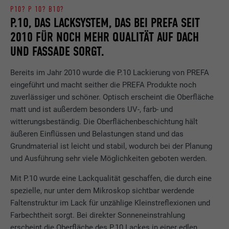
P10? P 10? B10?
P.10, DAS LACKSYSTEM, DAS BEI PREFA SEIT
2010 FÜR NOCH MEHR QUALITÄT AUF DACH
UND FASSADE SORGT.
Bereits im Jahr 2010 wurde die P.10 Lackierung von PREFA
eingeführt und macht seither die PREFA Produkte noch
zuverlässiger und schöner. Optisch erscheint die Oberfläche
matt und ist außerdem besonders UV-, farb- und
witterungsbeständig. Die Oberflächenbeschichtung hält
äußeren Einflüssen und Belastungen stand und das
Grundmaterial ist leicht und stabil, wodurch bei der Planung
und Ausführung sehr viele Möglichkeiten geboten werden.
Mit P.10 wurde eine Lackqualität geschaffen, die durch eine
spezielle, nur unter dem Mikroskop sichtbar werdende
Faltenstruktur im Lack für unzählige Kleinstreflexionen und
Farbechtheit sorgt. Bei direkter Sonneneinstrahlung
erscheint die Oberfläche des P.10 Lackes in einer edlen