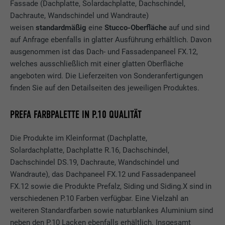
Fassade (Dachplatte, Solardachplatte, Dachschindel,
Dachraute, Wandschindel und Wandraute)
weisen
standardmäßig
eine
Stucco-Oberfläche
auf und sind
auf Anfrage ebenfalls in glatter Ausführung erhältlich. Davon
ausgenommen ist das Dach- und Fassadenpaneel FX.12,
welches ausschließlich mit einer glatten Oberfläche
angeboten wird. Die Lieferzeiten von Sonderanfertigungen
finden Sie auf den Detailseiten des jeweiligen Produktes.
PREFA FARBPALETTE IN P.10 QUALITÄT
Die Produkte im Kleinformat (Dachplatte,
Solardachplatte, Dachplatte R.16, Dachschindel,
Dachschindel DS.19, Dachraute, Wandschindel und
Wandraute), das Dachpaneel FX.12 und Fassadenpaneel
FX.12 sowie die Produkte Prefalz, Siding und Siding.X sind in
verschiedenen P.10 Farben verfügbar. Eine Vielzahl an
weiteren Standardfarben sowie naturblankes Aluminium sind
neben den P.10 Lacken ebenfalls erhältlich. Insgesamt