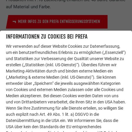
auf Material und Farbe.
MEHR INFOS ZU DEN PREFA ENTWÄSSERUNGSSYSTEMEN
INFORMATIONEN ZU COOKIES BEI PREFA
Wir verwenden auf dieser Website Cookies zur Datenerfassung,
um ein benutzerfreundliches Erlebnis zu ermöglichen („Essenziell“)
und Statistiken zur Verbesserung der Qualität unserer Website zu
erstellen („Statistiken (inkl. US-Dienste)“). Überdies führen wir
Marketing-Aktivitäten durch und binden externe Medien ein
(„Marketing & externe Medien (inkl. US-Dienste)“). Sie können
entweder über „Speichern“ die jeweils ausgewählten Kategorien
von Cookies und externen Medien zulassen oder alle Cookies und
Medien akzeptieren. Bei diesen Cookies werden Daten von uns
und von Drittanbietern verarbeitet, die ihren Sitz in den USA haben.
Wenn Sie Ihre Zustimmung für alle Dienste erteilen, so willigen Sie
auch explizit nach Art. 49 Abs. 1 lit. a) DSGVO in die
Datenübermittlung in die USA ein. Wir informieren Sie, dass die
USA über kein den Standards der EU entsprechendes