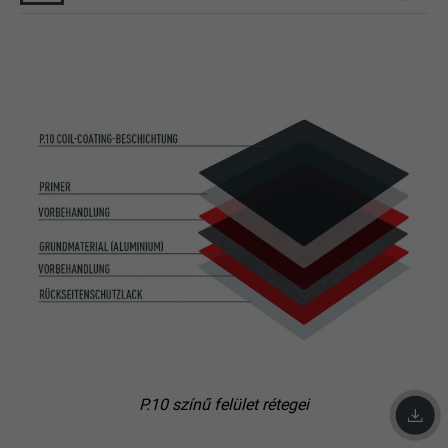
P.10 színű felület rétegei