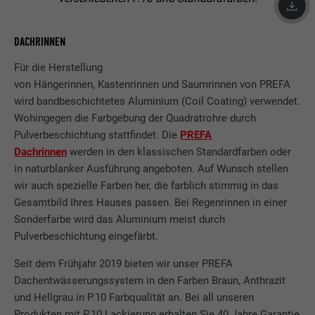
DACHRINNEN
Für die Herstellung
von Hängerinnen, Kastenrinnen und Saumrinnen von PREFA
wird bandbeschichtetes Aluminium (Coil Coating) verwendet.
Wohingegen die Farbgebung der Quadratrohre durch
Pulverbeschichtung stattfindet. Die
PREFA
Dachrinnen
werden in den klassischen Standardfarben oder
in naturblanker Ausführung angeboten. Auf Wunsch stellen
wir auch spezielle Farben her, die farblich stimmig in das
Gesamtbild Ihres Hauses passen. Bei Regenrinnen in einer
Sonderfarbe wird das Aluminium meist durch
Pulverbeschichtung eingefärbt.
Seit dem Frühjahr 2019 bieten wir unser PREFA
Dachentwässerungssystem in den Farben Braun, Anthrazit
und Hellgrau in P.10 Farbqualität an. Bei all unseren
Produkten mit P.10 Lackierung erhalten Sie 40 Jahre Garantie