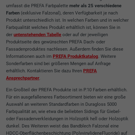
umfasst die PREFA Farbpalette
mehr als 25 verschiedene
Farben
(exklusive Falzonal), deren Verfügbarkeit je nach
Produkt unterschiedlich ist. In welchen Farben und in welcher
Farbqualität welches Produkt erhältlich ist, können Sie in
der
untenstehenden Tabelle
oder auf der jeweiligen
Produktseite des gewünschten PREFA Dach- oder
Fassadenproduktes nachlesen. Außerdem finden Sie diese
Informationen auch im
PREFA Produktkatalog
. Weitere
Sonderfarben sind bei größeren Mengen auf Anfrage
erhältlich. Kontaktieren Sie dazu Ihren
PREFA
Ansprechpartner
.
Ein Großteil der PREFA Produkte ist in P.10 Farben erhältlich.
Für ein ausgefalleneres Farbsortiment bieten wir eine große
Auswahl an weiteren Standardfarben in Duragloss 5000
Farbqualität an, wie etwa die beliebten Sidings für Giebel-
oder Fassadenverkleidungen in Holzoptik hell oder Holzoptik
dunkel. Des Weiteren weist das Bandblech Falzonal eine
HDCC-Oberflächenbeschichtung (PolyvinylideneFluoride) auf