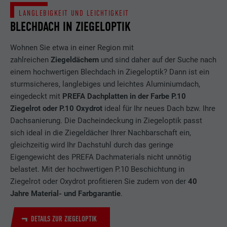
LANGLEBIGKEIT UND LEICHTIGKEIT
BLECHDACH IN ZIEGELOPTIK
Wohnen Sie etwa in einer Region mit
zahlreichen
Ziegeldächern
und sind daher auf der Suche nach
einem hochwertigen Blechdach in Ziegeloptik? Dann ist ein
sturmsicheres, langlebiges und leichtes Aluminiumdach,
eingedeckt mit
PREFA Dachplatten in der Farbe P.10
Ziegelrot oder P.10 Oxydrot
ideal für Ihr neues Dach bzw. Ihre
Dachsanierung. Die Dacheindeckung in Ziegeloptik passt
sich ideal in die Ziegeldächer Ihrer Nachbarschaft ein,
gleichzeitig wird Ihr Dachstuhl durch das geringe
Eigengewicht des PREFA Dachmaterials nicht unnötig
belastet. Mit der hochwertigen P.10 Beschichtung in
Ziegelrot oder Oxydrot profitieren Sie zudem von der
40
Jahre Material- und Farbgarantie
.
DETAILS ZUR ZIEGELOPTIK