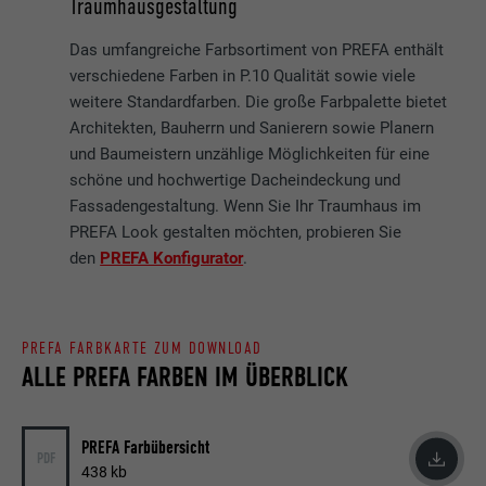
Traumhausgestaltung
Das umfangreiche Farbsortiment von PREFA enthält
verschiedene Farben in P.10 Qualität sowie viele
weitere Standardfarben. Die große Farbpalette bietet
Architekten, Bauherrn und Sanierern sowie Planern
und Baumeistern unzählige Möglichkeiten für eine
schöne und hochwertige Dacheindeckung und
Fassadengestaltung. Wenn Sie Ihr Traumhaus im
PREFA Look gestalten möchten, probieren Sie
den
PREFA Konfigurator
.
PREFA FARBKARTE ZUM DOWNLOAD
ALLE PREFA FARBEN IM ÜBERBLICK
PREFA Farbübersicht
PDF
438 kb