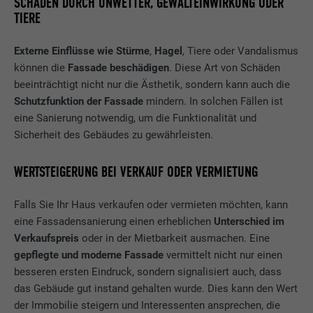
SCHÄDEN DURCH UNWETTER, GEWALTEINWIRKUNG ODER
TIERE
Externe Einflüsse wie Stürme
,
Hagel
, Tiere oder Vandalismus
können die
Fassade beschädigen
. Diese Art von Schäden
beeinträchtigt nicht nur die Ästhetik, sondern kann auch die
Schutzfunktion der Fassade
mindern. In solchen Fällen ist
eine Sanierung notwendig, um die Funktionalität und
Sicherheit des Gebäudes zu gewährleisten.
WERTSTEIGERUNG BEI VERKAUF ODER VERMIETUNG
Falls Sie Ihr Haus verkaufen oder vermieten möchten, kann
eine Fassadensanierung einen erheblichen
Unterschied im
Verkaufspreis
oder in der Mietbarkeit ausmachen. Eine
gepflegte und moderne Fassade
vermittelt nicht nur einen
besseren ersten Eindruck, sondern signalisiert auch, dass
das Gebäude gut instand gehalten wurde. Dies kann den Wert
der Immobilie steigern und Interessenten ansprechen, die