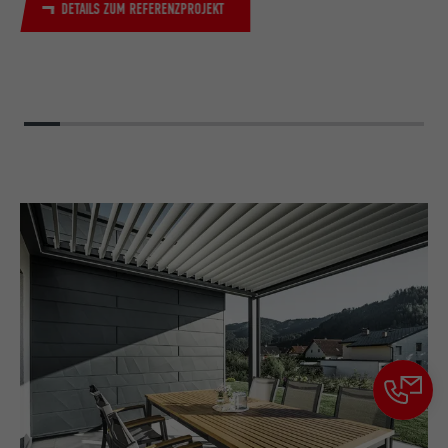
DETAILS ZUM REFERENZPROJEKT
der Browser das Setzen von Cookies
Zweck
erlaubt. Enthält keine
Identifikationsmerkmale.