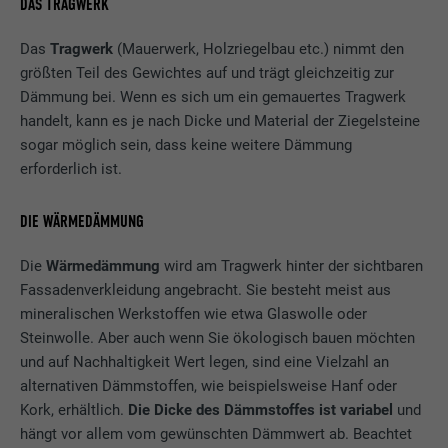
DAS TRAGWERK
Das
Tragwerk
(Mauerwerk, Holzriegelbau etc.) nimmt den
größten Teil des Gewichtes auf und trägt gleichzeitig zur
Dämmung bei. Wenn es sich um ein gemauertes Tragwerk
handelt, kann es je nach Dicke und Material der Ziegelsteine
sogar möglich sein, dass keine weitere Dämmung
erforderlich ist.
DIE WÄRMEDÄMMUNG
Die
Wärmedämmung
wird am Tragwerk hinter der sichtbaren
Fassadenverkleidung angebracht. Sie besteht meist aus
mineralischen Werkstoffen wie etwa Glaswolle oder
Steinwolle. Aber auch wenn Sie ökologisch bauen möchten
und auf Nachhaltigkeit Wert legen, sind eine Vielzahl an
alternativen Dämmstoffen, wie beispielsweise Hanf oder
Kork, erhältlich.
Die Dicke des Dämmstoffes ist variabel
und
hängt vor allem vom gewünschten Dämmwert ab. Beachtet