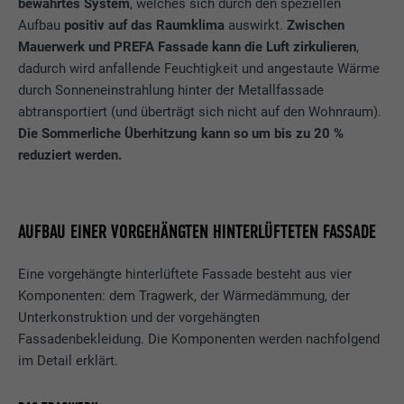
bewährtes System
, welches sich durch den speziellen
Aufbau
positiv auf das Raumklima
auswirkt.
Zwischen
Mauerwerk und PREFA Fassade kann die Luft zirkulieren
,
dadurch wird anfallende Feuchtigkeit und angestaute Wärme
durch Sonneneinstrahlung hinter der Metallfassade
abtransportiert (und überträgt sich nicht auf den Wohnraum).
Die Sommerliche Überhitzung kann so um bis zu 20 %
reduziert werden.
AUFBAU EINER VORGEHÄNGTEN HINTERLÜFTETEN FASSADE
Eine vorgehängte hinterlüftete Fassade besteht aus vier
Komponenten: dem Tragwerk, der Wärmedämmung, der
Unterkonstruktion und der vorgehängten
Fassadenbekleidung. Die Komponenten werden nachfolgend
im Detail erklärt.