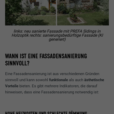
links: neu sanierte Fassade mit PREFA Sidings in
Holzoptik rechts: sanierungsbedürftige Fassade (KI
generiert)
WANN IST EINE FASSADENSANIERUNG
SINNVOLL?
Eine Fassadensanierung ist aus verschiedenen Gründen
sinnvoll und kann sowohl
funktionale
als auch
ästhetische
Vorteile
bieten. Es gibt mehrere Indikatoren, die darauf
hinweisen, dass eine Fassadensanierung notwendig ist:
HOHE HEIZKOSTEN UND SCHLECHTE DÄMMUNG