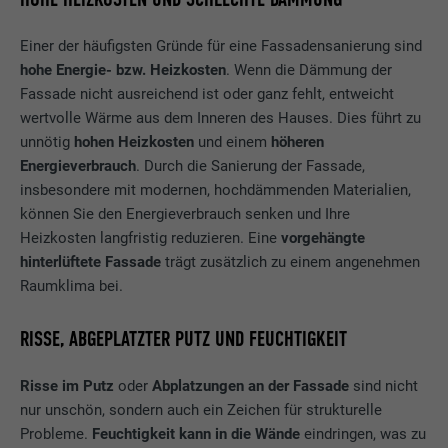
Einer der häufigsten Gründe für eine Fassadensanierung sind
hohe Energie- bzw. Heizkosten
. Wenn die Dämmung der
Fassade nicht ausreichend ist oder ganz fehlt, entweicht
wertvolle Wärme aus dem Inneren des Hauses. Dies führt zu
unnötig
hohen Heizkosten
und einem
höheren
Energieverbrauch
. Durch die Sanierung der Fassade,
insbesondere mit modernen, hochdämmenden Materialien,
können Sie den Energieverbrauch senken und Ihre
Heizkosten langfristig reduzieren. Eine
vorgehängte
hinterlüftete Fassade
trägt zusätzlich zu einem angenehmen
Raumklima bei.
RISSE, ABGEPLATZTER PUTZ UND FEUCHTIGKEIT
Risse im Putz
oder
Abplatzungen an der Fassade
sind nicht
nur unschön, sondern auch ein Zeichen für strukturelle
Probleme.
Feuchtigkeit kann in die Wände
eindringen, was zu