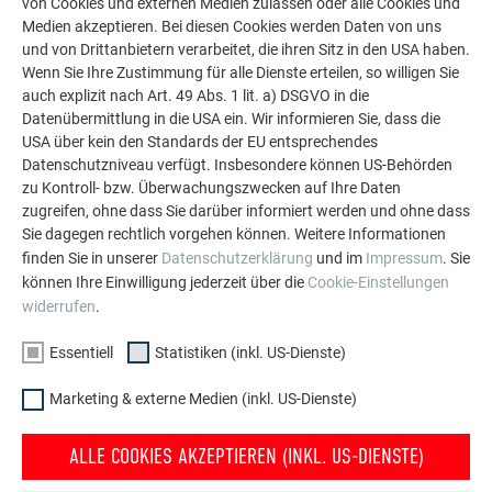
von Cookies und externen Medien zulassen oder alle Cookies und
Medien akzeptieren. Bei diesen Cookies werden Daten von uns
und von Drittanbietern verarbeitet, die ihren Sitz in den USA haben.
Wenn Sie Ihre Zustimmung für alle Dienste erteilen, so willigen Sie
auch explizit nach Art. 49 Abs. 1 lit. a) DSGVO in die
Datenübermittlung in die USA ein. Wir informieren Sie, dass die
USA über kein den Standards der EU entsprechendes
Datenschutzniveau verfügt. Insbesondere können US-Behörden
zu Kontroll- bzw. Überwachungszwecken auf Ihre Daten
zugreifen, ohne dass Sie darüber informiert werden und ohne dass
Sie dagegen rechtlich vorgehen können. Weitere Informationen
finden Sie in unserer
Datenschutzerklärung
und im
Impressum
. Sie
können Ihre Einwilligung jederzeit über die
Cookie-Einstellungen
widerrufen
.
Essentiell
Statistiken (inkl. US-Dienste)
Marketing & externe Medien (inkl. US-Dienste)
Transport von Aluminiumscharen
ALLE COOKIES AKZEPTIEREN (INKL. US-DIENSTE)