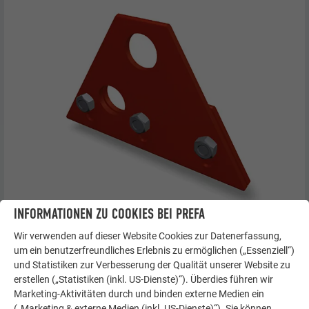
INFORMATIONEN ZU COOKIES BEI PREFA
Sailerklemmen doppelt
Wir verwenden auf dieser Website Cookies zur Datenerfassung,
um ein benutzerfreundliches Erlebnis zu ermöglichen („Essenziell“)
und Statistiken zur Verbesserung der Qualität unserer Website zu
Die Schrauben so weit öffnen, dass die Sailerklemmen
erstellen („Statistiken (inkl. US-Dienste)“). Überdies führen wir
an der Dacheindeckung aufliegen (siehe Abbildung
Marketing-Aktivitäten durch und binden externe Medien ein
oben).
(„Marketing & externe Medien (inkl. US-Dienste)“). Sie können