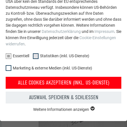
USA über kein den Standards der EU entsprechendes
Datenschutzniveau verfügt. Insbesondere können US-Behörden
zu Kontroll- bzw. Überwachungszwecken auf Ihre Daten
zugreifen, ohne dass Sie darüber informiert werden und ohne dass
Sie dagegen rechtlich vorgehen können. Weitere Informationen
finden Sie in unserer
Datenschutzerklärung
und im
Impressum
. Sie
können Ihre Einwilligung jederzeit über die
Cookie-Einstellungen
widerrufen
.
Essentiell
Statistiken (inkl. US-Dienste)
Marketing & externe Medien (inkl. US-Dienste)
ALLE COOKIES AKZEPTIEREN (INKL. US-DIENSTE)
AUSWAHL SPEICHERN & SCHLIESSEN
Weitere Informationen anzeigen
ESSENTIELL
Cookies der Gruppe "Essenziell" werden für grundlegende
Funktionen der Website benötigt. Dadurch ist gewährleistet,