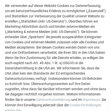
Wir verwenden auf dieser Website Cookies zur Datenerfassung,
um ein benutzerfreundliches Erlebnis zu ermöglichen („Essenziell“)
und Statistiken zur Verbesserung der Qualität unserer Website zu
erstellen („Statistiken (inkl. US-Dienste)“). Überdies führen wir
Marketing-Aktivitäten durch und binden externe Medien ein
(„Marketing & externe Medien (inkl. US-Dienste)“). Sie können
entweder über „Speichern“ die jeweils ausgewählten Kategorien
von Cookies und externen Medien zulassen oder alle Cookies und
Medien akzeptieren. Bei diesen Cookies werden Daten von uns
und von Drittanbietern verarbeitet, die ihren Sitz in den USA haben.
Wenn Sie Ihre Zustimmung für alle Dienste erteilen, so willigen Sie
auch explizit nach Art. 49 Abs. 1 lit. a) DSGVO in die
Datenübermittlung in die USA ein. Wir informieren Sie, dass die
USA über kein den Standards der EU entsprechendes
Datenschutzniveau verfügt. Insbesondere können US-Behörden
zu Kontroll- bzw. Überwachungszwecken auf Ihre Daten
zugreifen, ohne dass Sie darüber informiert werden und ohne dass
Sie dagegen rechtlich vorgehen können. Weitere Informationen
finden Sie in unserer
Datenschutzerklärung
und im
Impressum
. Sie
können Ihre Einwilligung jederzeit über die
Cookie-Einstellungen
widerrufen
.