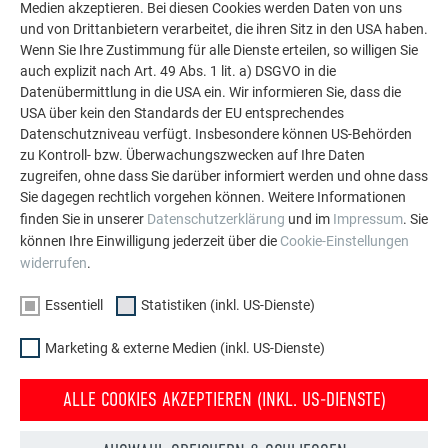
Medien akzeptieren. Bei diesen Cookies werden Daten von uns
und von Drittanbietern verarbeitet, die ihren Sitz in den USA haben.
Wenn Sie Ihre Zustimmung für alle Dienste erteilen, so willigen Sie
auch explizit nach Art. 49 Abs. 1 lit. a) DSGVO in die
Datenübermittlung in die USA ein. Wir informieren Sie, dass die
USA über kein den Standards der EU entsprechendes
Datenschutzniveau verfügt. Insbesondere können US-Behörden
zu Kontroll- bzw. Überwachungszwecken auf Ihre Daten
zugreifen, ohne dass Sie darüber informiert werden und ohne dass
Sie dagegen rechtlich vorgehen können. Weitere Informationen
finden Sie in unserer
Datenschutzerklärung
und im
Impressum
. Sie
können Ihre Einwilligung jederzeit über die
Cookie-Einstellungen
widerrufen
.
Essentiell
Statistiken (inkl. US-Dienste)
Marketing & externe Medien (inkl. US-Dienste)
ALLE COOKIES AKZEPTIEREN (INKL. US-DIENSTE)