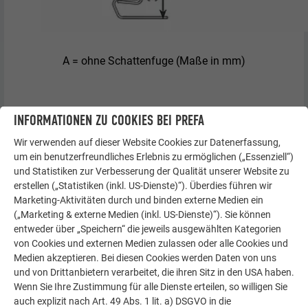
A = ohne Schattenfuge (Maße in mm)
INFORMATIONEN ZU COOKIES BEI PREFA
Wir verwenden auf dieser Website Cookies zur Datenerfassung,
um ein benutzerfreundliches Erlebnis zu ermöglichen („Essenziell“)
und Statistiken zur Verbesserung der Qualität unserer Website zu
erstellen („Statistiken (inkl. US-Dienste)“). Überdies führen wir
Marketing-Aktivitäten durch und binden externe Medien ein
(„Marketing & externe Medien (inkl. US-Dienste)“). Sie können
entweder über „Speichern“ die jeweils ausgewählten Kategorien
B = mit Schattenfuge (Maße in mm)
von Cookies und externen Medien zulassen oder alle Cookies und
Medien akzeptieren. Bei diesen Cookies werden Daten von uns
und von Drittanbietern verarbeitet, die ihren Sitz in den USA haben.
STANDARDFORMATE SIDING
Wenn Sie Ihre Zustimmung für alle Dienste erteilen, so willigen Sie
auch explizit nach Art. 49 Abs. 1 lit. a) DSGVO in die