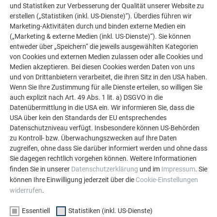
und Statistiken zur Verbesserung der Qualität unserer Website zu
erstellen („Statistiken (inkl. US-Dienste)“). Überdies führen wir
Marketing-Aktivitäten durch und binden externe Medien ein
Anschließend lösen Sie das beschädigte Siding aus
(„Marketing & externe Medien (inkl. US-Dienste)“). Sie können
dem Nut-/Feder-Verschluss (Bild 4).
entweder über „Speichern“ die jeweils ausgewählten Kategorien
von Cookies und externen Medien zulassen oder alle Cookies und
Medien akzeptieren. Bei diesen Cookies werden Daten von uns
und von Drittanbietern verarbeitet, die ihren Sitz in den USA haben.
Wenn Sie Ihre Zustimmung für alle Dienste erteilen, so willigen Sie
auch explizit nach Art. 49 Abs. 1 lit. a) DSGVO in die
Datenübermittlung in die USA ein. Wir informieren Sie, dass die
USA über kein den Standards der EU entsprechendes
Datenschutzniveau verfügt. Insbesondere können US-Behörden
zu Kontroll- bzw. Überwachungszwecken auf Ihre Daten
zugreifen, ohne dass Sie darüber informiert werden und ohne dass
Sie dagegen rechtlich vorgehen können. Weitere Informationen
finden Sie in unserer
Datenschutzerklärung
und im
Impressum
. Sie
können Ihre Einwilligung jederzeit über die
Cookie-Einstellungen
widerrufen
.
Essentiell
Statistiken (inkl. US-Dienste)