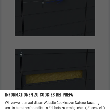
INFORMATIONEN ZU COOKIES BEI PREFA
Wir verwenden auf dieser Website Cookies zur Datenerfassung,
um ein benutzerfreundliches Erlebnis zu ermöglichen („Essenziell“)