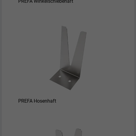
PREFA Winkelschiebehaft
PREFA Hosenhaft