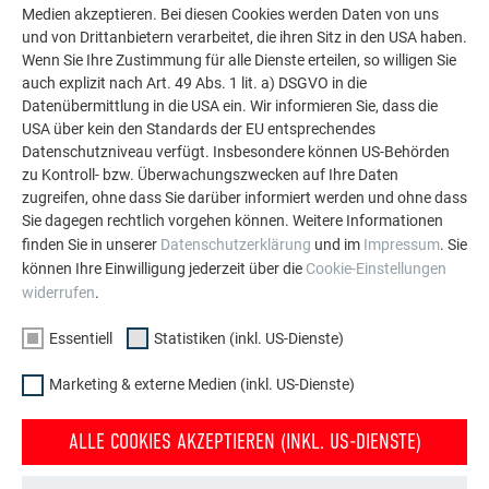
Medien akzeptieren. Bei diesen Cookies werden Daten von uns
und von Drittanbietern verarbeitet, die ihren Sitz in den USA haben.
Wenn Sie Ihre Zustimmung für alle Dienste erteilen, so willigen Sie
auch explizit nach Art. 49 Abs. 1 lit. a) DSGVO in die
Datenübermittlung in die USA ein. Wir informieren Sie, dass die
USA über kein den Standards der EU entsprechendes
Datenschutzniveau verfügt. Insbesondere können US-Behörden
zu Kontroll- bzw. Überwachungszwecken auf Ihre Daten
PREFA Niro-Winkelstehfalzhaft
zugreifen, ohne dass Sie darüber informiert werden und ohne dass
Sie dagegen rechtlich vorgehen können. Weitere Informationen
finden Sie in unserer
Datenschutzerklärung
und im
Impressum
. Sie
können Ihre Einwilligung jederzeit über die
Cookie-Einstellungen
widerrufen
.
Essentiell
Statistiken (inkl. US-Dienste)
Marketing & externe Medien (inkl. US-Dienste)
ALLE COOKIES AKZEPTIEREN (INKL. US-DIENSTE)