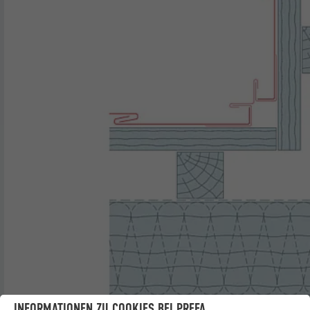
INFORMATIONEN ZU COOKIES BEI PREFA