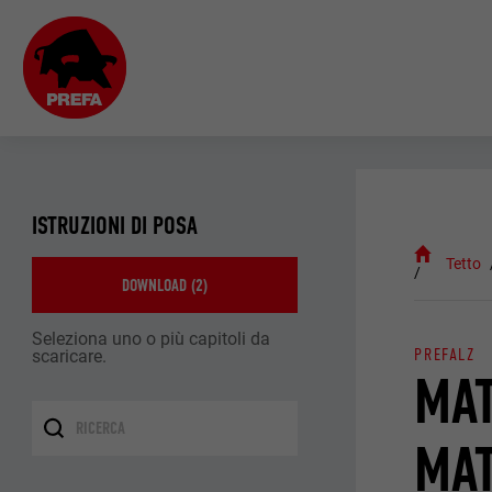
ISTRUZIONI DI POSA
Tetto
DOWNLOAD (
2
)
Seleziona uno o più capitoli da
PREFALZ
scaricare.
MAT
MAT