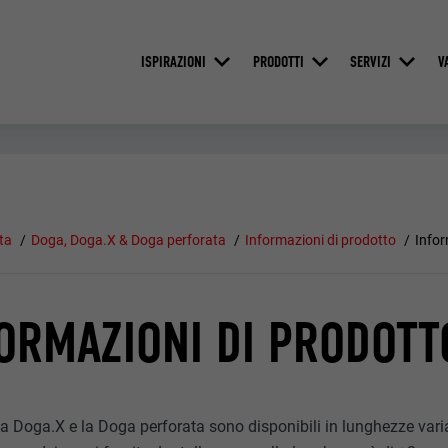
ISPIRAZIONI
PRODOTTI
SERVIZI
V
ta
Doga, Doga.X & Doga perforata
Informazioni di prodotto
Infor
ORMAZIONI DI PRODOTT
a Doga.X e la Doga perforata sono disponibili in lunghezze varia