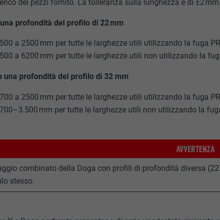
lenco dei pezzi fornito. La tolleranza sulla lunghezza è di ±2 mm
una profondità del profilo di 22 mm
500 a 2500 mm per tutte le larghezze utili utilizzando la fuga P
500 a 6200 mm per tutte le larghezze utili non utilizzando la f
n una profondità del profilo di 32 mm
700 a 2500 mm per tutte le larghezze utili utilizzando la fuga P
700–3.500 mm per tutte le larghezze utili non utilizzando la fu
AVVERTENZA
aggio combinato della Doga con profili di profondità diversa (
ilo stesso.