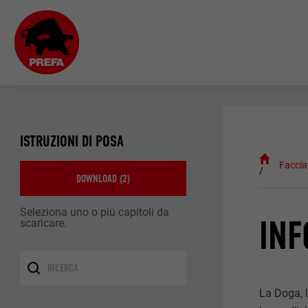
ISTRUZIONI DI POSA
Faccia
DOWNLOAD (
2
)
Seleziona uno o più capitoli da
INF
scaricare.
La Doga, l