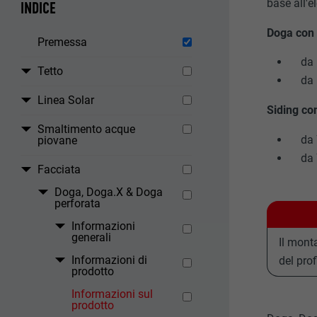
base all'e
INDICE
Doga con 
Premessa
da 
Tetto
da 
Linea Solar
Siding co
Smaltimento acque
da 
piovane
da 
Facciata
Doga, Doga.X & Doga
perforata
Informazioni
generali
Il mont
Informazioni di
del prof
prodotto
Informazioni sul
prodotto