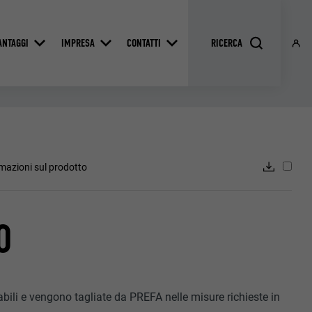
ANTAGGI
IMPRESA
CONTATTI
mazioni sul prodotto
O
bili e vengono tagliate da PREFA nelle misure richieste in