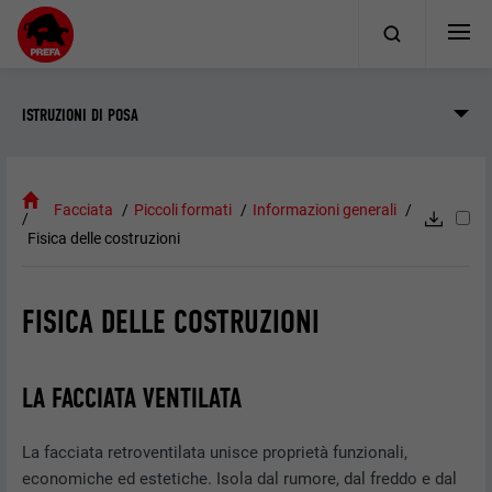
ISTRUZIONI DI POSA
Facciata
Piccoli formati
Informazioni generali
Fisica delle costruzioni
FISICA DELLE COSTRUZIONI
LA FACCIATA VENTILATA
La facciata retroventilata unisce proprietà funzionali,
economiche ed estetiche. Isola dal rumore, dal freddo e dal