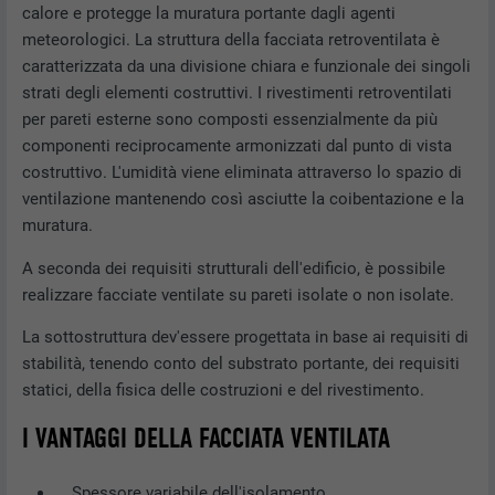
calore e protegge la muratura portante dagli agenti
meteorologici. La struttura della facciata retroventilata è
caratterizzata da una divisione chiara e funzionale dei singoli
strati degli elementi costruttivi. I rivestimenti retroventilati
per pareti esterne sono composti essenzialmente da più
componenti reciprocamente armonizzati dal punto di vista
costruttivo. L'umidità viene eliminata attraverso lo spazio di
ventilazione mantenendo così asciutte la coibentazione e la
muratura.
A seconda dei requisiti strutturali dell'edificio, è possibile
realizzare facciate ventilate su pareti isolate o non isolate.
La sottostruttura dev'essere progettata in base ai requisiti di
stabilità, tenendo conto del substrato portante, dei requisiti
statici, della fisica delle costruzioni e del rivestimento.
I VANTAGGI DELLA FACCIATA VENTILATA
Spessore variabile dell'isolamento