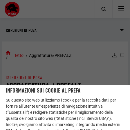
ISTRUZIONI DI POSA
Tetto
Aggraffatura/PREFALZ
ISTRUZIONI DI POSA
AGGRAFFATURA / PREFALZ
INFORMAZIONI SUI COOKIE AL PREFA
Su questo sito web utilizziamo i cookie per la raccolta dati, per
fornire all’utente un’esperienza di navigazione intuitiva
Informazioni generali
(“Essenziali”) e redigere statistiche per il miglioramento della
qualità del nostro sito web (“Statistiche (incl. Servizi USA)”).
Inoltre, svolgiamo attività di marketing integrando media esterni