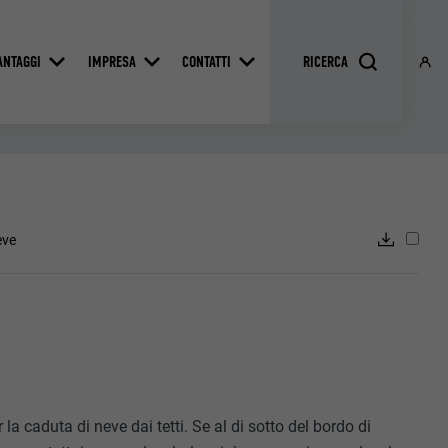
ANTAGGI
IMPRESA
CONTATTI
eve
 la caduta di neve dai tetti. Se al di sotto del bordo di