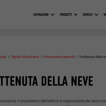
ISPIRAZIONI
PRODOTTI
SERVIZI
V
Solar
Tegola fotovoltaica
Informazioni generali
Trattenuta della n
TTENUTA DELLA NEVE
i massima, il proprietario dell’edificio è responsabile dei danni per