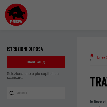
ISTRUZIONI DI POSA
Linea 
DOWNLOAD (
2
)
Seleziona uno o più capitoli da
TRA
scaricare.
In linea d