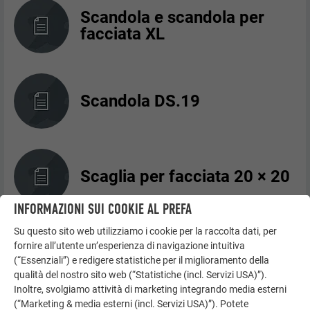
Scandola e scandola per
facciata XL
Scandola DS.19
Scaglia per facciata 20 × 20
INFORMAZIONI SUI COOKIE AL PREFA
Su questo sito web utilizziamo i cookie per la raccolta dati, per
fornire all’utente un’esperienza di navigazione intuitiva
Scaglia per facciata 29 × 29
(“Essenziali”) e redigere statistiche per il miglioramento della
qualità del nostro sito web (“Statistiche (incl. Servizi USA)”).
Inoltre, svolgiamo attività di marketing integrando media esterni
(“Marketing & media esterni (incl. Servizi USA)”). Potete