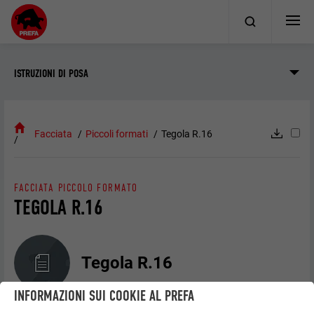
ISTRUZIONI DI POSA
Facciata
Piccoli formati
Tegola R.16
FACCIATA PICCOLO FORMATO
TEGOLA R.16
Tegola R.16
INFORMAZIONI SUI COOKIE AL PREFA