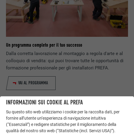
Un programma completo per il tuo successo
Dalla corretta lavorazione al montaggio a regola d'arte e al
colloquio di vendita: qui puoi trovare tutte le opportunità di
formazione professionale per gli installatori PREFA.
VAI AL PROGRAMMA
INFORMAZIONI SUI COOKIE AL PREFA
Su questo sito web utilizziamo i cookie per la raccolta dati, per
fornire all’utente un’esperienza di navigazione intuitiva
(“Essenziali”) e redigere statistiche per il miglioramento della
qualità del nostro sito web (“Statistiche (incl. Servizi USA)”).