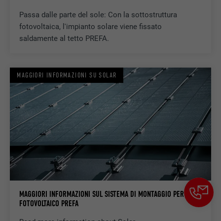
Passa dalle parte del sole: Con la sottostruttura
fotovoltaica, l'impianto solare viene fissato
saldamente al tetto PREFA.
MAGGIORI INFORMAZIONI SU SOLAR
MAGGIORI INFORMAZIONI SUL SISTEMA DI MONTAGGIO PER
FOTOVOLTAICO PREFA