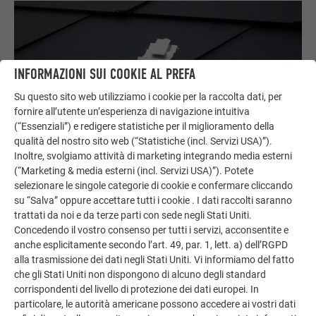
INFORMAZIONI SUI COOKIE AL PREFA
Su questo sito web utilizziamo i cookie per la raccolta dati, per
fornire all’utente un’esperienza di navigazione intuitiva
(“Essenziali”) e redigere statistiche per il miglioramento della
qualità del nostro sito web (“Statistiche (incl. Servizi USA)”).
Inoltre, svolgiamo attività di marketing integrando media esterni
(“Marketing & media esterni (incl. Servizi USA)”). Potete
selezionare le singole categorie di cookie e confermare cliccando
su “Salva” oppure accettare tutti i cookie . I dati raccolti saranno
trattati da noi e da terze parti con sede negli Stati Uniti.
Concedendo il vostro consenso per tutti i servizi, acconsentite e
anche esplicitamente secondo l’art. 49, par. 1, lett. a) dell’RGPD
alla trasmissione dei dati negli Stati Uniti. Vi informiamo del fatto
PREVARIO SUNNY
che gli Stati Uniti non dispongono di alcuno degli standard
corrispondenti del livello di protezione dei dati europei. In
Per il montaggio di moduli fotovoltaici su coperture a doppia
particolare, le autorità americane possono accedere ai vostri dati
aggraffatura PREFALZ e FALZONAL® e sistemi per copertura