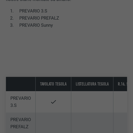
PREVARIO 3.S
PREVARIO PREFALZ
PREVARIO Sunny
TAVOLATO TEGOLA
LISTELLATURA TEGOLA
R.16, SCA
PREVARIO
3.S
PREVARIO
PREFALZ