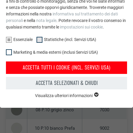
a fini di controllo o monitoraggio, senza che voi ne siate informati
e senza che possiate opporvi giuridicamente. Troverete maggiori
informazioni nella nostra
informativa sul trattamento dei dati
03 P.10 nero
9005
personali
e nella
nota legale
. Potete revocare il vostro consenso in
qualsiasi momento tramite le
impostazioni sui cookie
.
04 P.10 rosso cotto
8004
Essenziale
Statistiche (incl. Servizi USA)
Marketing & media esterni (inclusi Servizi USA)
05 P.10 rosso ossido
3009
ACCETTA TUTTI I COOKIE (INCL. SERVIZI USA)
06 P.10 verde muschio
6005
ACCETTA SELEZIONATI & CHIUDI
07 P.10 grigio chiaro
7005
Visualizza ulteriori informazioni
ESSENZIALE
I cookie del gruppo “Essenziali” sono necessari per il
08 P.10 grigio zinco
7030
funzionamento basilare del sito web. Grazie ad essi si
garantisce il funzionamento del sito web.
10 P.10 bianco Prefa
9002
Mostra informazioni sui cookie
NOME
PHPSESSID