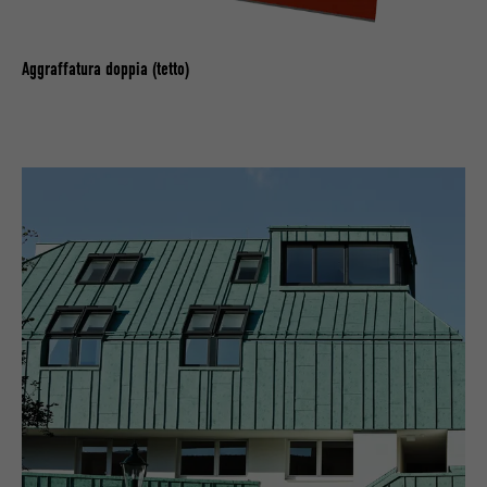
Aggraffatura doppia (tetto)