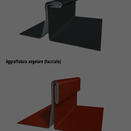
Aggraffatura angolare (facciata)