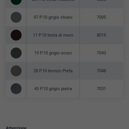
07 P.10 grigio chiaro
7005
11 P.10 testa di moro
8019
19 P.10 grigio scuro
7043
28 P.10 bronzo Prefa
7048
43 P.10 grigio pietra
7031
Attenzione