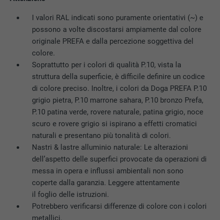
I valori RAL indicati sono puramente orientativi (~) e
possono a volte discostarsi ampiamente dal colore
originale PREFA e dalla percezione soggettiva del
colore.
Soprattutto per i colori di qualità P.10, vista la
struttura della superficie, è difficile definire un codice
di colore preciso. Inoltre, i colori da Doga PREFA P.10
grigio pietra, P.10 marrone sahara, P.10 bronzo Prefa,
P.10 patina verde, rovere naturale, patina grigio, noce
scuro e rovere grigio si ispirano a effetti cromatici
naturali e presentano più tonalità di colori.
Nastri & lastre alluminio naturale: Le alterazioni
dell’aspetto delle superfici provocate da operazioni di
messa in opera e influssi ambientali non sono
coperte dalla garanzia. Leggere attentamente
il foglio delle istruzioni.
Potrebbero verificarsi differenze di colore con i colori
metallici.