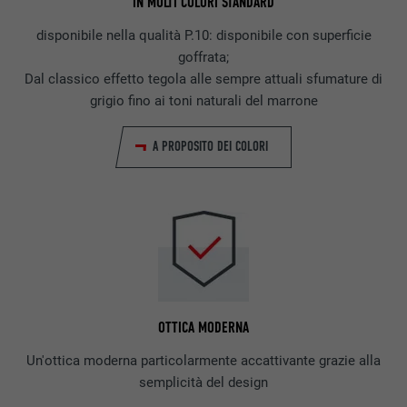
IN MOLTI COLORI STANDARD
disponibile nella qualità P.10: disponibile con superficie
goffrata;
Dal classico effetto tegola alle sempre attuali sfumature di
grigio fino ai toni naturali del marrone
A PROPOSITO DEI COLORI
OTTICA MODERNA
Un'ottica moderna particolarmente accattivante grazie alla
semplicità del design