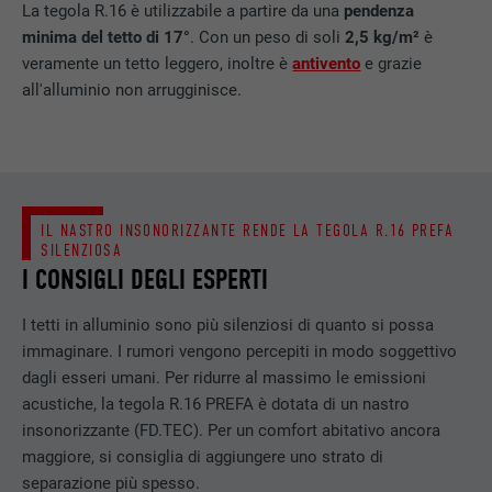
La tegola R.16 è utilizzabile a partire da una
pendenza
minima del tetto di 17°
. Con un peso di soli
2,5 kg/m²
è
veramente un tetto leggero, inoltre è
antivento
e grazie
all'alluminio non arrugginisce.
IL NASTRO INSONORIZZANTE RENDE LA TEGOLA R.16 PREFA
SILENZIOSA
I CONSIGLI DEGLI ESPERTI
I tetti in alluminio sono più silenziosi di quanto si possa
immaginare. I rumori vengono percepiti in modo soggettivo
dagli esseri umani. Per ridurre al massimo le emissioni
acustiche, la tegola R.16 PREFA è dotata di un nastro
insonorizzante (FD.TEC). Per un comfort abitativo ancora
maggiore, si consiglia di aggiungere uno strato di
separazione più spesso.