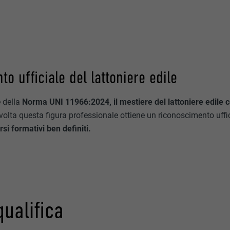
o ufficiale del lattoniere edile
 della
Norma UNI 11966:2024, il mestiere del lattoniere edile
 volta questa figura professionale ottiene un riconoscimento uff
i formativi ben definiti.
qualifica