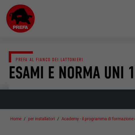
PREFA AL FIANCO DEI LATTONIERI
ESAMI E NORMA UNI 
Home
per installatori
Academy - il programma di formazione