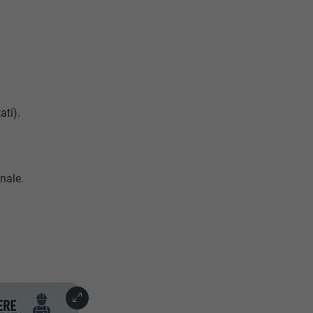
ati).
nale.