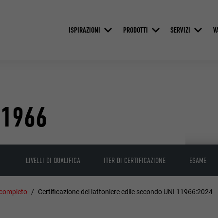
ISPIRAZIONI
PRODOTTI
SERVIZI
V
11966
LIVELLI DI QUALIFICA
ITER DI CERTIFICAZIONE
ESAME
 completo
Certificazione del lattoniere edile secondo UNI 11966:2024