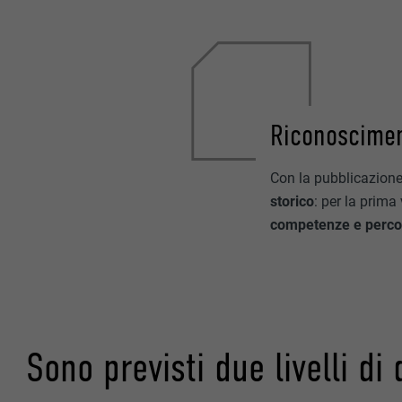
Riconosciment
Con la pubblicazione
storico
: per la prima
competenze e percors
Sono previsti due livelli di 