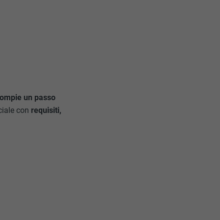
 compie un passo
iciale con
requisiti,