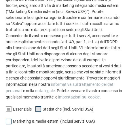
Inoltre, svolgiamo attività di marketing integrando media esterni
(“Marketing & media esterni (incl. Servizi USA)”). Potete
selezionare le singole categorie di cookie e confermare cliccando
su “Salva” oppure accettare tutti i cookie . I dati raccolti saranno
trattati da noi e da terze parti con sede negli Stati Uniti.
Concedendo il vostro consenso per tutti i servizi, acconsentite e
anche esplicitamente secondo l’art. 49, par. 1, lett. a) dell’RGPD
alla trasmissione dei dati negli Stati Uniti. Vi informiamo del fatto
che gli Stati Uniti non dispongono di alcuno degli standard
corrispondenti del livello di protezione dei dati europei. In
particolare, le autorità americane possono accedere ai vostri dati
a fini di controllo o monitoraggio, senza che voi ne siate informati
e senza che possiate opporvi giuridicamente. Troverete maggiori
informazioni nella nostra
informativa sul trattamento dei dati
personali
e nella
nota legale
. Potete revocare il vostro consenso in
qualsiasi momento tramite le
impostazioni sui cookie
.
Essenziale
Statistiche (incl. Servizi USA)
Marketing & media esterni (inclusi Servizi USA)