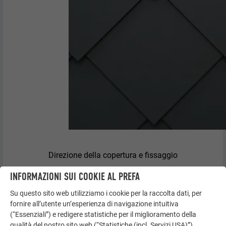
Direzione della copertura e fissaggio
INFORMAZIONI SUI COOKIE AL PREFA
Su questo sito web utilizziamo i cookie per la raccolta dati, per
fornire all’utente un’esperienza di navigazione intuitiva
(“Essenziali”) e redigere statistiche per il miglioramento della
qualità del nostro sito web (“Statistiche (incl. Servizi USA)”).