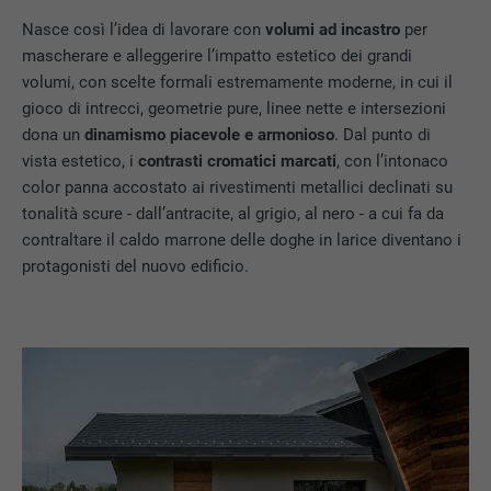
Nasce così l’idea di lavorare con
volumi ad incastro
per
mascherare e alleggerire l’impatto estetico dei grandi
volumi, con scelte formali estremamente moderne, in cui il
gioco di intrecci, geometrie pure, linee nette e intersezioni
dona un
dinamismo piacevole e armonioso
. Dal punto di
vista estetico, i
contrasti cromatici marcati
, con l’intonaco
color panna accostato ai rivestimenti metallici declinati su
tonalità scure - dall’antracite, al grigio, al nero - a cui fa da
contraltare il caldo marrone delle doghe in larice diventano i
protagonisti del nuovo edificio.