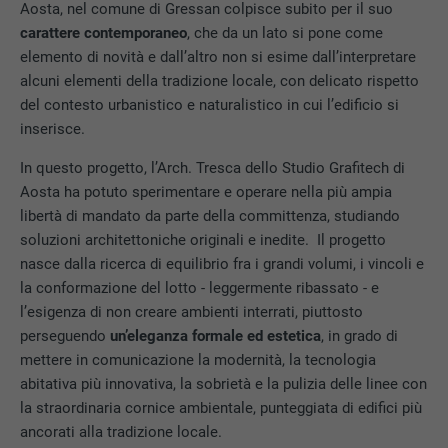
Aosta, nel comune di Gressan colpisce subito per il suo
carattere contemporaneo
, che da un lato si pone come
elemento di novità e dall’altro non si esime dall’interpretare
alcuni elementi della tradizione locale, con delicato rispetto
del contesto urbanistico e naturalistico in cui l’edificio si
inserisce.
In questo progetto, l’Arch. Tresca dello Studio Grafitech di
Aosta ha potuto sperimentare e operare nella più ampia
libertà di mandato da parte della committenza, studiando
soluzioni architettoniche originali e inedite. Il progetto
nasce dalla ricerca di equilibrio fra i grandi volumi, i vincoli e
la conformazione del lotto - leggermente ribassato - e
l’esigenza di non creare ambienti interrati, piuttosto
perseguendo
un’eleganza formale ed estetica
, in grado di
mettere in comunicazione la modernità, la tecnologia
abitativa più innovativa, la sobrietà e la pulizia delle linee con
la straordinaria cornice ambientale, punteggiata di edifici più
ancorati alla tradizione locale.