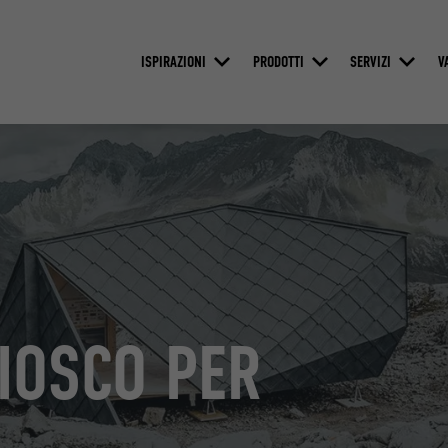
ISPIRAZIONI
PRODOTTI
SERVIZI
V
IOSCO PER