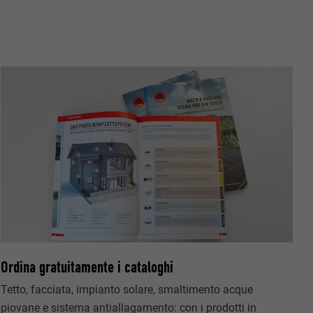
riguardo agli
all’utente.
ermette
estra
Ordina gratuitamente i cataloghi
Tetto, facciata, impianto solare, smaltimento acque
piovane e sistema antiallagamento: con i prodotti in