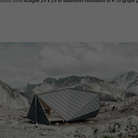
caduta sulle
scaglie 29 x 29 in alluminio resistenti in P.10 grigio 