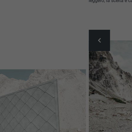
leggero, la scelta è 