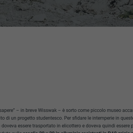
sapere” – in breve Wisswak – è sorto come piccolo museo accan
to di un progetto studentesco. Per sfidare le intemperie in ques
o doveva essere trasportato in elicottero e doveva quindi essere