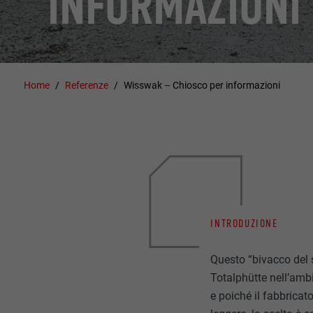
INFORMAZIONI
Home
Referenze
Wisswak – Chiosco per informazioni
INTRODUZIONE
Questo “bivacco del 
Totalphütte nell’ambi
e poiché il fabbricat