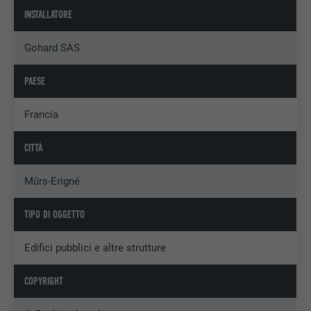
INSTALLATORE
Gohard SAS
PAESE
Francia
CITTÀ
Mûrs-Erigné
TIPO DI OGGETTO
Edifici pubblici e altre strutture
COPYRIGHT