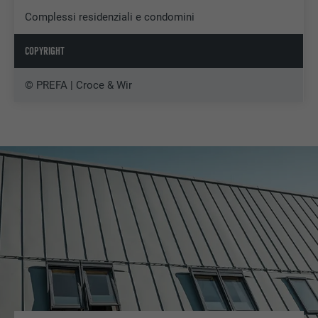
Complessi residenziali e condomini
COPYRIGHT
© PREFA | Croce & Wir