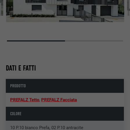
DATI E FATTI
PRODOTTO
PREFALZ Tetto
,
PREFALZ Facciata
COLORE
10 P.10 bianco Prefa, 02 P.10 antracite