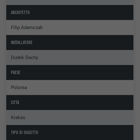
ARCHITETTO
Filip Adamczak
INSTALLATORE
Dudek Dachy
PAESE
Polonia
CITTÀ
Krakau
TIPO DI OGGETTO