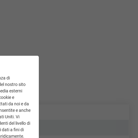
nza di
del nostro sito
media esterni
cookie e
tati da noi e da
onsentite e anche
ti Uniti. Vi
ti del livello di
dati a fini di
uridicamente.