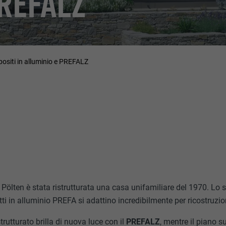
REFALZ
positi in alluminio e PREFALZ
. Pölten è stata ristrutturata una casa unifamiliare del 1970. Lo 
ti in alluminio PREFA si adattino incredibilmente per ricostruzi
ristrutturato brilla di nuova luce con il
PREFALZ
, mentre il piano s