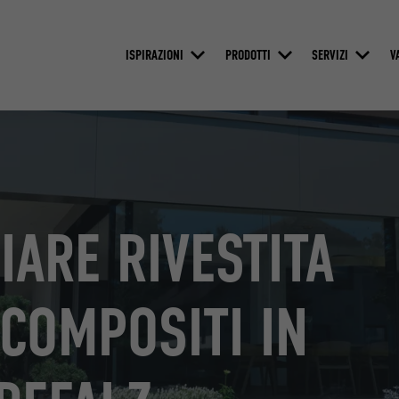
ISPIRAZIONI
PRODOTTI
SERVIZI
V
IARE RIVESTITA
COMPOSITI IN