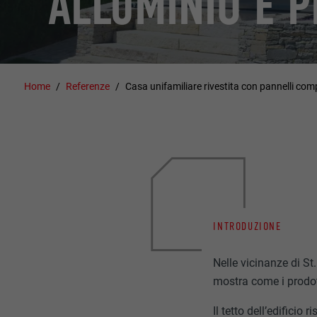
ALLUMINIO E P
Home
Referenze
Casa unifamiliare rivestita con pannelli com
INTRODUZIONE
Nelle vicinanze di St
mostra come i prodot
Il tetto dell’edificio 