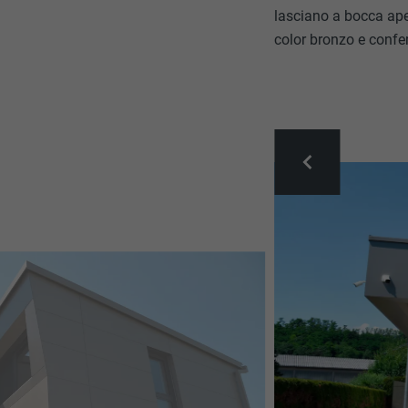
lasciano a bocca ape
color bronzo e confer