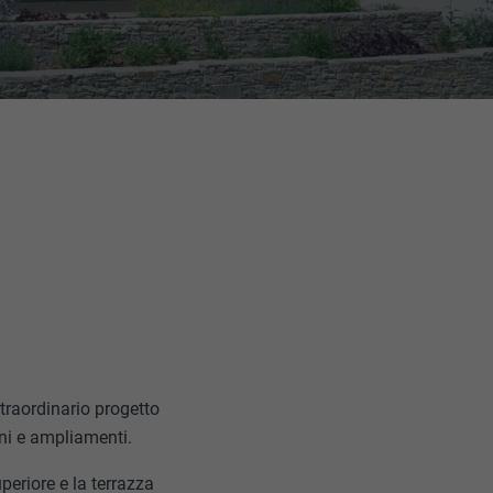
straordinario progetto
oni e ampliamenti.
uperiore e la terrazza