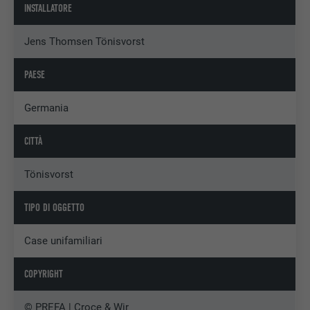
INSTALLATORE
Jens Thomsen Tönisvorst
PAESE
Germania
CITTÀ
Tönisvorst
TIPO DI OGGETTO
Case unifamiliari
COPYRIGHT
© PREFA | Croce & Wir