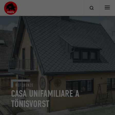
REFERENZE
CASA UNIFAMILIARE A
TÖNISVORST