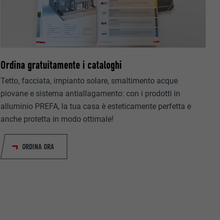
riguardo agli
Ordina gratuitamente i cataloghi
all’utente.
Tetto, facciata, impianto solare, smaltimento acque
piovane e sistema antiallagamento: con i prodotti in
alluminio PREFA, la tua casa è esteticamente perfetta e
anche protetta in modo ottimale!
ORDINA ORA
ermette
estra