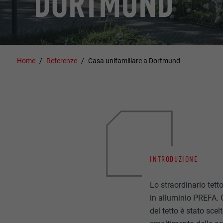
DORTMUND
Home
Referenze
Casa unifamiliare a Dortmund
INTRODUZIONE
Lo straordinario tet
in alluminio PREFA. G
del tetto è stato scelt