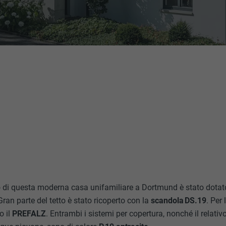
to di questa moderna casa unifamiliare a Dortmund è stato dotato 
ran parte del tetto è stato ricoperto con la
scandola DS.19
. Per 
o il
PREFALZ
. Entrambi i sistemi per copertura, nonché il relativ