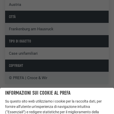
Austria
CITTÀ
Frankenburg am Hausruck
TIPO DI OGGETTO
Case unifamiliari
COPYRIGHT
© PREFA | Croce & Wir
INFORMAZIONI SUI COOKIE AL PREFA
Su questo sito web utilizziamo i cookie per la raccolta dati, per
fornire all’utente un’esperienza di navigazione intuitiva
(“Essenziali”) e redigere statistiche per il miglioramento della