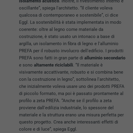
isolamento acustico
. Inoltre, il rivestimento interno è
oscillante”, spiega l'architetto. “Il cliente voleva
qualcosa di contemporaneo e sostenibile”, ci dice
Eggl. La sostenibilità è stata implementata in modo
coerente: oltre al legno come materiale da
costruzione, è stato usato un intonaco a base di
argilla, un isolamento in fibra di legno e l'alluminio
PREFA per il robusto involucro dell'edificio. I prodotti
PREFA sono fatti in gran parte di
alluminio secondario
e sono
altamente riciclabili
. “Il materiale è
visivamente accattivante, robusto e si combina bene
con la costruzione in legno”, sottolinea l'architetto,
che inizialmente voleva usare uno dei prodotti PREFA
di piccolo formato, ma poi è passato prontamente al
profilo a zeta PREFA. “Anche se il profilo a zeta
proviene dall'edilizia industriale, lo spessore del
materiale e la struttura erano una misura perfetta per
questo progetto. Crea anche interessanti effetti di
colore e di luce”, spiega Eggl.