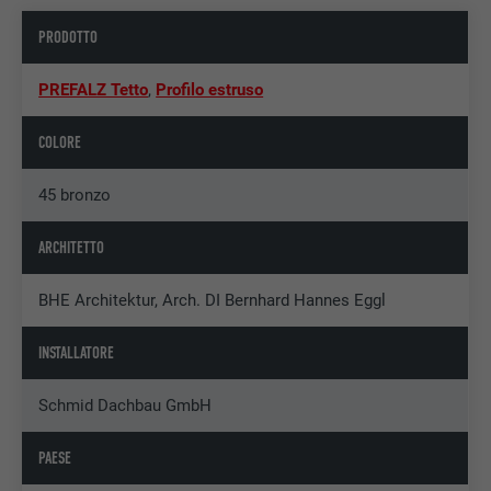
PRODOTTO
PREFALZ Tetto
,
Profilo estruso
COLORE
45 bronzo
ARCHITETTO
BHE Architektur, Arch. DI Bernhard Hannes Eggl
INSTALLATORE
Schmid Dachbau GmbH
PAESE