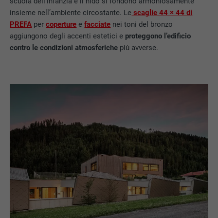
scuola dell’infanzia e il nido si fondono armoniosamente
insieme nell’ambiente circostante. Le
scaglie 44 × 44 di
PREFA
per
coperture
e
facciate
nei toni del bronzo
aggiungono degli accenti estetici e
proteggono l’edificio
contro le condizioni atmosferiche
più avverse.