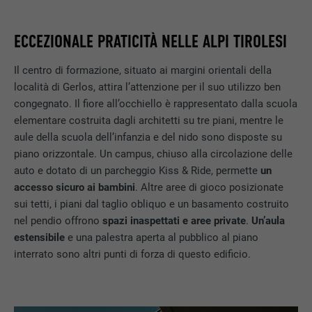
ECCEZIONALE PRATICITÀ NELLE ALPI TIROLESI
Il centro di formazione, situato ai margini orientali della
località di Gerlos, attira l’attenzione per il suo utilizzo ben
congegnato. Il fiore all’occhiello è rappresentato dalla scuola
elementare costruita dagli architetti su tre piani, mentre le
aule della scuola dell’infanzia e del nido sono disposte su
piano orizzontale. Un campus, chiuso alla circolazione delle
auto e dotato di un parcheggio Kiss & Ride, permette
un
accesso sicuro ai bambini
. Altre aree di gioco posizionate
sui tetti, i piani dal taglio obliquo e un basamento costruito
nel pendio offrono
spazi inaspettati e aree private
.
Un’aula
estensibile
e una palestra aperta al pubblico al piano
interrato sono altri punti di forza di questo edificio.