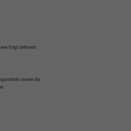
ie folgt definiert:
ngsmittels sowie die
en.