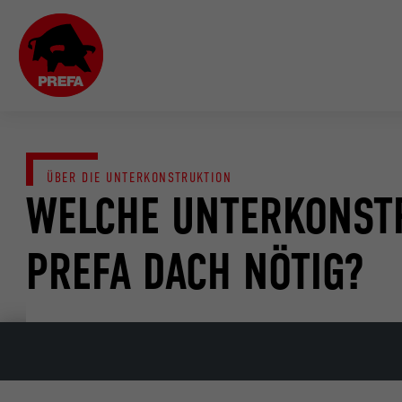
ÜBER DIE UNTERKONSTRUKTION
WELCHE UNTERKONSTR
PREFA DACH NÖTIG?