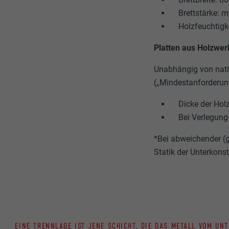
Brettstärke: 
Holzfeuchtigk
Platten aus Holzwer
Unabhängig von nat
(„Mindestanforderung
Dicke der Hol
Bei Verlegung 
*Bei abweichender (g
Statik der Unterkons
EINE TRENNLAGE IST JENE SCHICHT, DIE DAS METALL VOM UN