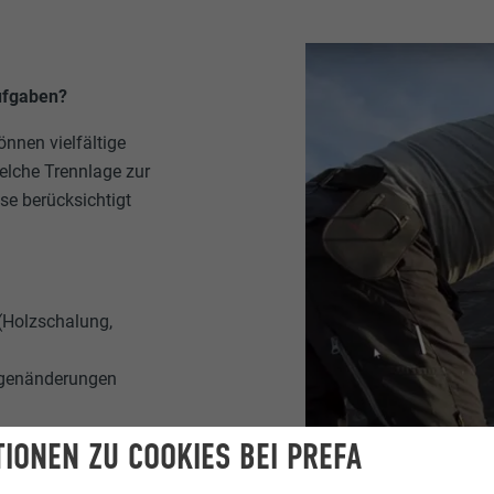
ufgaben?
nnen vielfältige
elche Trennlage zur
se berücksichtigt
(Holzschalung,
ängenänderungen
d
IONEN ZU COOKIES BEI PREFA
benden Nägeln aus der