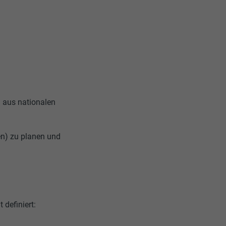
 aus nationalen
en) zu planen und
 definiert: