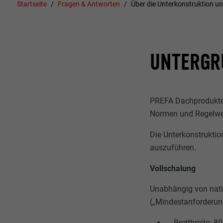
Startseite
Fragen & Antworten
Über die Unterkonstruktion u
UNTERGR
PREFA Dachprodukte
Normen und Regelwer
Die Unterkonstruktio
auszuführen.
Vollschalung
Unabhängig von nat
(„Mindestanforderung
Brettbreite: