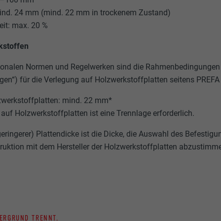
mind. 24 mm (mind. 22 mm in trockenem Zustand)
eit: max. 20 %
kstoffen
ionalen Normen und Regelwerken sind die Rahmenbedingungen
en“) für die Verlegung auf Holzwerkstoffplatten seitens PREFA w
zwerkstoffplatten: mind. 22 mm*
auf Holzwerkstoffplatten ist eine Trennlage erforderlich.
eringerer) Plattendicke ist die Dicke, die Auswahl des Befestigu
truktion mit dem Hersteller der Holzwerkstoffplatten abzustimm
TERGRUND TRENNT.