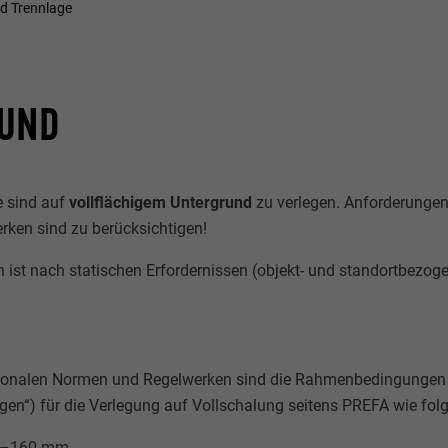
nd Trennlage
UND
 sind auf
vollflächigem Untergrund
zu verlegen. Anforderungen
ken sind zu berücksichtigen!
n ist nach statischen Erfordernissen (objekt- und standortbezog
ionalen Normen und Regelwerken sind die Rahmenbedingungen
en“) für die Verlegung auf Vollschalung seitens PREFA wie folgt
 80–160 mm