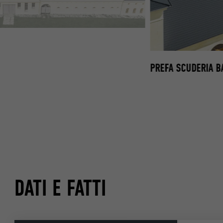
ITE STEN FLASHAAR IMMAGINE AEREA
PREFA SCUDERIA 
DATI E FATTI