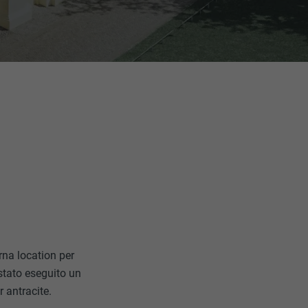
na location per
 stato eseguito un
r antracite.