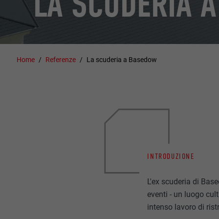
LA SCUDERIA 
Home
Referenze
La scuderia a Basedow
INTRODUZIONE
L'ex scuderia di Ba
eventi - un luogo cul
intenso lavoro di rist