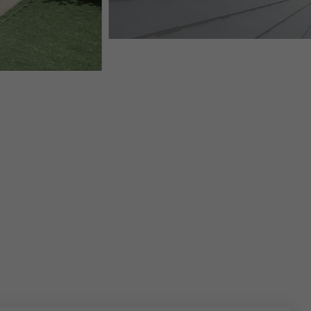
RIFACIMENTO DEL “MARSTALL” CON SCANDOLE PREF