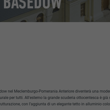
A BASEDOW
sedow nel Meclemburgo-Pomerania Anteriore diventerà una moder
turale per tutti. All'esterno la grande scuderia ottocentesca è già
rutturazione, con l’aggiunta di un elegante tetto in alluminio colo