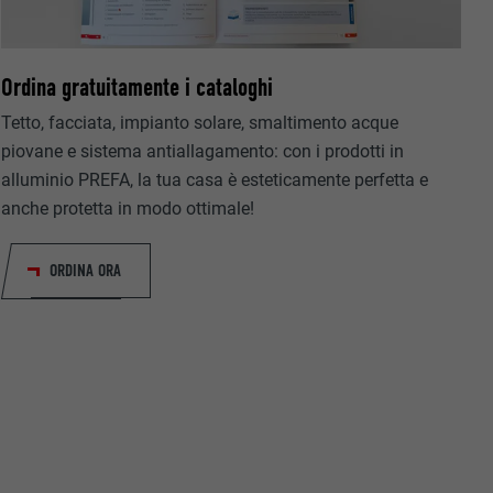
Ordina gratuitamente i cataloghi
Tetto, facciata, impianto solare, smaltimento acque
riguardo agli
piovane e sistema antiallagamento: con i prodotti in
all’utente.
alluminio PREFA, la tua casa è esteticamente perfetta e
anche protetta in modo ottimale!
ORDINA ORA
ermette
estra