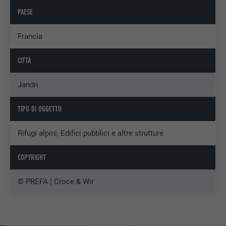
PAESE
Francia
CITTÀ
Jandri
TIPO DI OGGETTO
Rifugi alpini, Edifici pubblici e altre strutture
COPYRIGHT
© PREFA | Croce & Wir