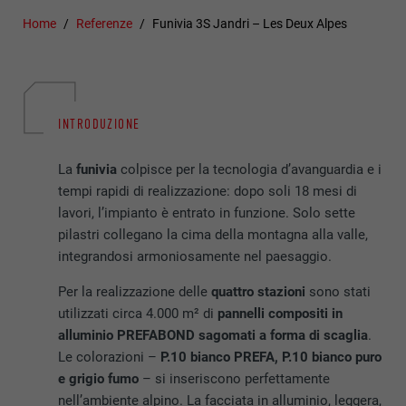
Home
Referenze
Funivia 3S Jandri – Les Deux Alpes
INTRODUZIONE
La
funivia
colpisce per la tecnologia d’avanguardia e i
tempi rapidi di realizzazione: dopo soli 18 mesi di
lavori, l’impianto è entrato in funzione. Solo sette
pilastri collegano la cima della montagna alla valle,
integrandosi armoniosamente nel paesaggio.
Per la realizzazione delle
quattro stazioni
sono stati
utilizzati circa 4.000 m² di
pannelli compositi in
alluminio PREFABOND sagomati a forma di scaglia
.
Le colorazioni –
P.10 bianco PREFA, P.10 bianco puro
e grigio fumo
– si inseriscono perfettamente
nell’ambiente alpino. La facciata in alluminio, leggera,