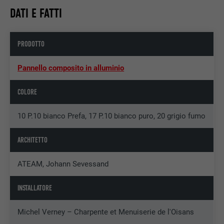
DATI E FATTI
PRODOTTO
Pannello composito in alluminio
COLORE
10 P.10 bianco Prefa, 17 P.10 bianco puro, 20 grigio fumo
ARCHITETTO
ATEAM, Johann Sevessand
INSTALLATORE
Michel Verney – Charpente et Menuiserie de l'Oisans