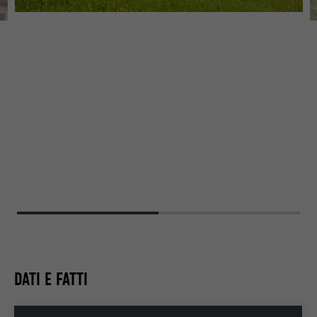
B
DATI E FATTI