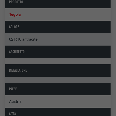
PRODOTTO
Tegola
COLORE
02 P.10 antracite
ARCHITETTO
INSTALLATORE
PAESE
Austria
CITTÀ