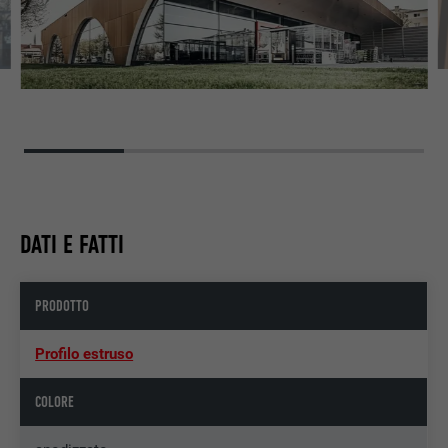
DATI E FATTI
PRODOTTO
Profilo estruso
COLORE