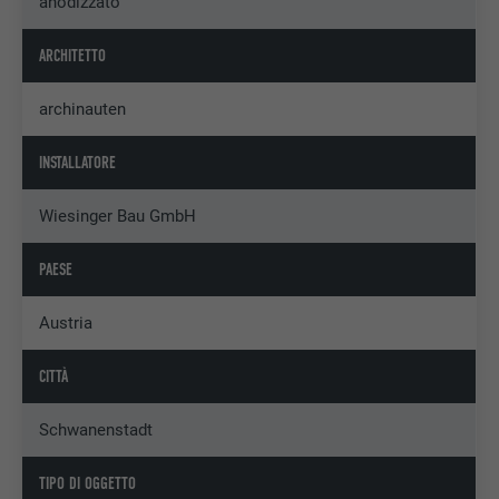
anodizzato
ARCHITETTO
archinauten
INSTALLATORE
Wiesinger Bau GmbH
PAESE
Austria
CITTÀ
Schwanenstadt
TIPO DI OGGETTO