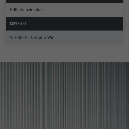
Edificio aziendale
COPYRIGHT
© PREFA | Croce & Wir