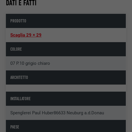
DATI E FATTI
PRODOTTO
Scaglia 29 × 29
COLORE
07 P.10 grigio chiaro
ARCHITETTO
INSTALLATORE
Spenglerei Paul Huber86633 Neuburg a.d.Donau
PAESE