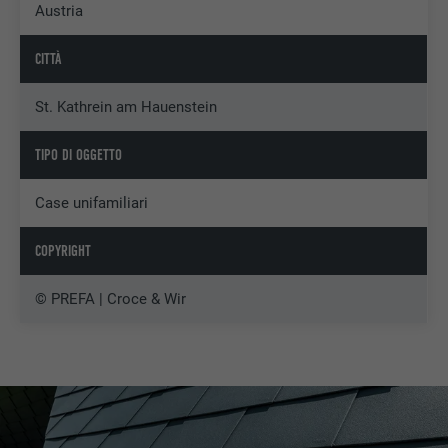
Austria
CITTÀ
St. Kathrein am Hauenstein
TIPO DI OGGETTO
Case unifamiliari
COPYRIGHT
© PREFA | Croce & Wir