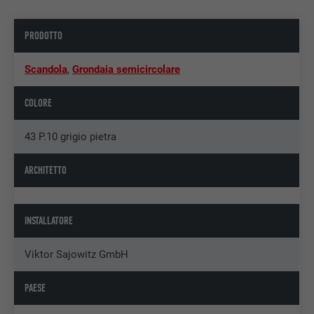
PRODOTTO
Scandola
,
Grondaia semicircolare
COLORE
43 P.10 grigio pietra
ARCHITETTO
INSTALLATORE
Viktor Sajowitz GmbH
PAESE