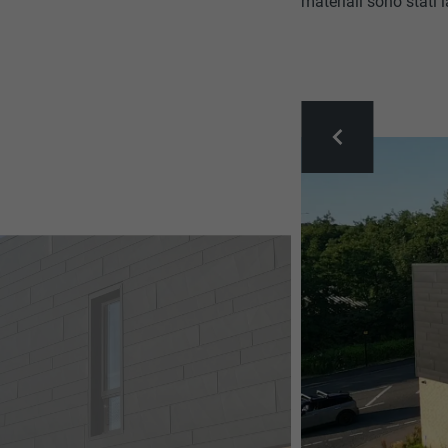
materiali sono stati l