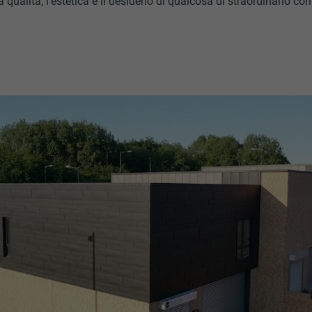
a qualità, l’estetica e il desiderio di qualcosa di straordinario co