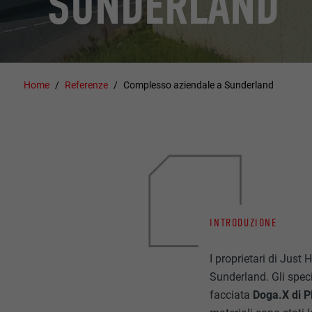
SUNDERLAND
Home
Referenze
Complesso aziendale a Sunderland
INTRODUZIONE
I proprietari di Just
Sunderland. Gli speci
facciata
Doga.X di P