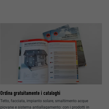
riguardo agli
all’utente.
ermette
estra
Ordina gratuitamente i cataloghi
Tetto, facciata, impianto solare, smaltimento acque
piovane e sistema antiallagamento: con i prodotti in