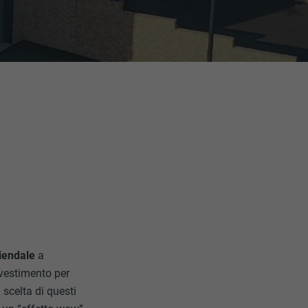
iendale
a
rivestimento per
 scelta di questi