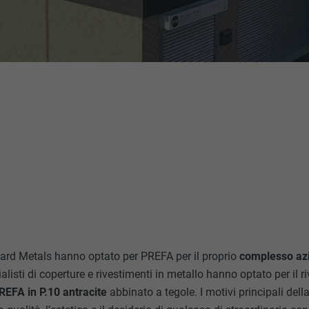
 Hard Metals hanno optato per PREFA per il proprio
complesso az
alisti di coperture e rivestimenti in metallo hanno optato per il 
REFA in P.10 antracite
abbinato a tegole. I motivi principali della