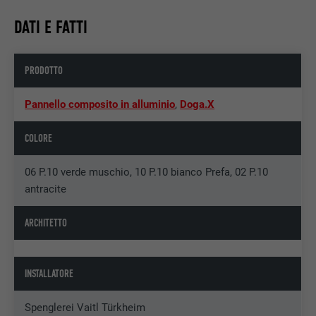
DATI E FATTI
PRODOTTO
Pannello composito in alluminio
,
Doga.X
COLORE
06 P.10 verde muschio, 10 P.10 bianco Prefa, 02 P.10
antracite
ARCHITETTO
INSTALLATORE
Spenglerei Vaitl Türkheim