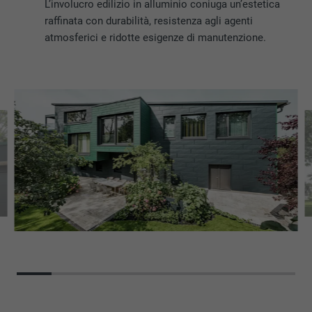
L’involucro edilizio in alluminio coniuga un’estetica
raffinata con durabilità, resistenza agli agenti
atmosferici e ridotte esigenze di manutenzione.