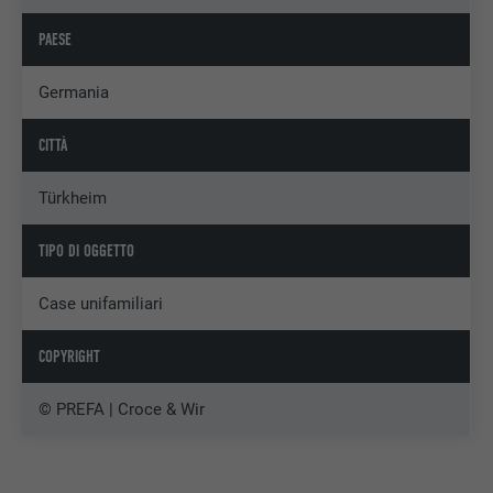
PAESE
Germania
CITTÀ
Türkheim
TIPO DI OGGETTO
Case unifamiliari
COPYRIGHT
© PREFA | Croce & Wir