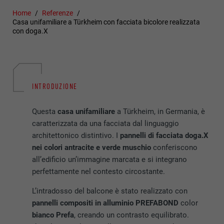
Home
Referenze
Casa unifamiliare a Türkheim con facciata bicolore realizzata
con doga.X
INTRODUZIONE
Questa
casa unifamiliare
a Türkheim, in Germania, è
caratterizzata da una facciata dal linguaggio
architettonico distintivo. I
pannelli di facciata doga.X
nei colori antracite e verde muschio
conferiscono
all’edificio un’immagine marcata e si integrano
perfettamente nel contesto circostante.
L’intradosso del balcone
è stato realizzato con
pannelli compositi in alluminio PREFABOND
color
bianco Prefa
, creando un contrasto equilibrato.