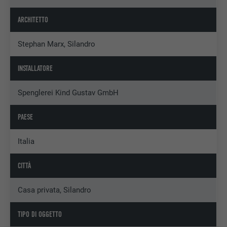
ARCHITETTO
Stephan Marx, Silandro
INSTALLATORE
Spenglerei Kind Gustav GmbH
PAESE
Italia
CITTÀ
Casa privata, Silandro
TIPO DI OGGETTO