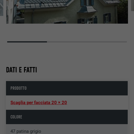
DATI E FATTI
PRODOTTO
Scaglia per facciata 20 × 20
COLORE
47 patina grigio