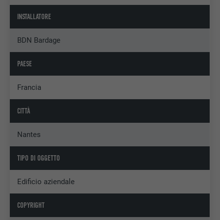
INSTALLATORE
BDN Bardage
PAESE
Francia
CITTÀ
Nantes
TIPO DI OGGETTO
Edificio aziendale
COPYRIGHT