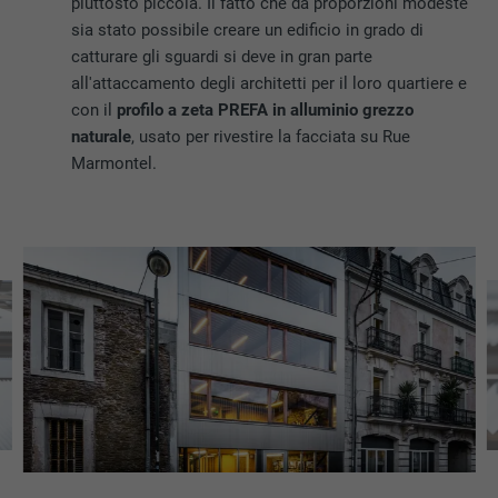
piuttosto piccola. Il fatto che da proporzioni modeste
sia stato possibile creare un edificio in grado di
catturare gli sguardi si deve in gran parte
all'attaccamento degli architetti per il loro quartiere e
con il
profilo a zeta PREFA in alluminio grezzo
naturale
, usato per rivestire la facciata su Rue
Marmontel.