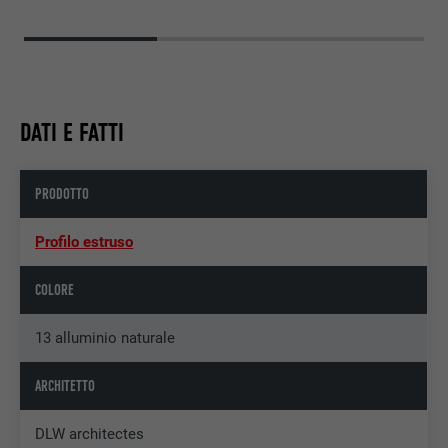
DATI E FATTI
PRODOTTO
Profilo estruso
COLORE
13 alluminio naturale
ARCHITETTO
DLW architectes